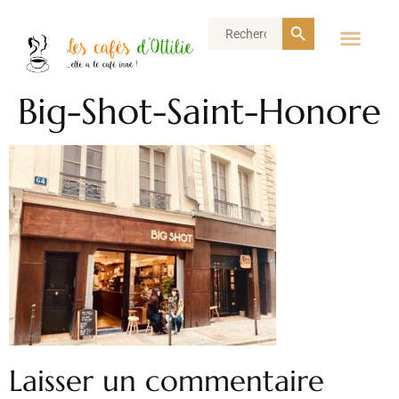
Search Button
Search
for:
Big-Shot-Saint-Honore
Laisser un commentaire