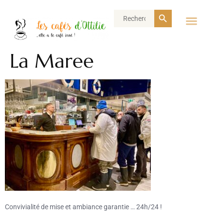
Search Button
Search
for:
La Maree
Convivialité de mise et ambiance garantie … 24h/24 !