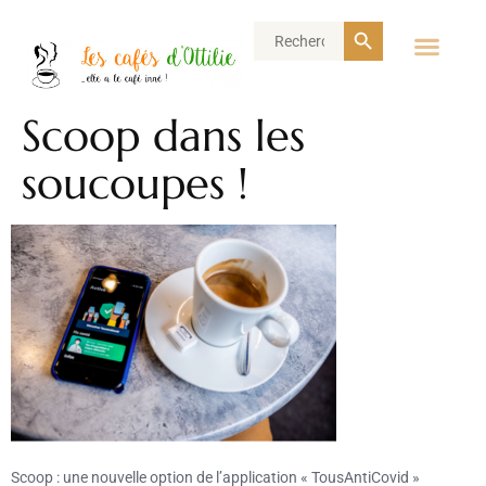
Search Button
Search
for:
Scoop dans les
soucoupes !
Scoop : une nouvelle option de l’application « TousAntiCovid »