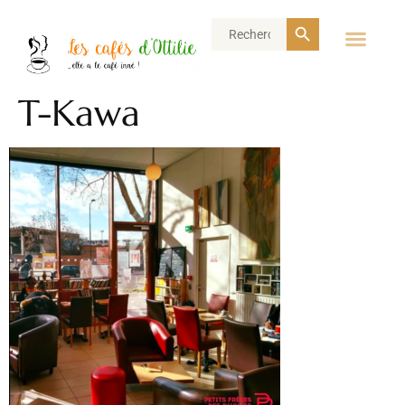
Search Button
Search
for:
T-Kawa