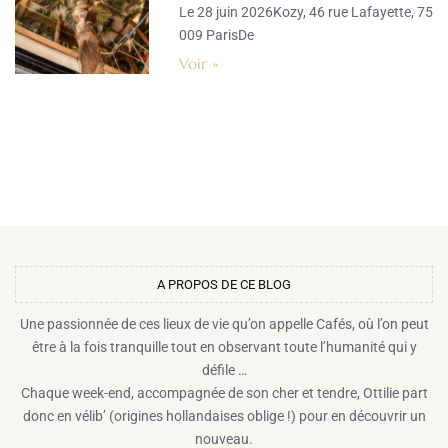
Le 28 juin 2026Kozy, 46 rue Lafayette, 75
009 ParisDe
Voir »
A PROPOS DE CE BLOG​
Une passionnée de ces lieux de vie qu’on appelle Cafés, où l’on peut
être à la fois tranquille tout en observant toute l’humanité qui y
défile …
Chaque week-end, accompagnée de son cher et tendre, Ottilie part
donc en vélib’ (origines hollandaises oblige !) pour en découvrir un
nouveau.