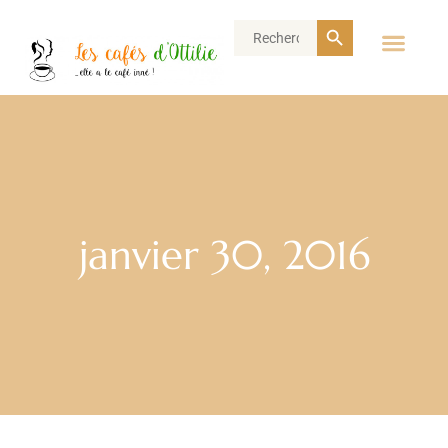
Search Button
Search
for:
janvier 30, 2016