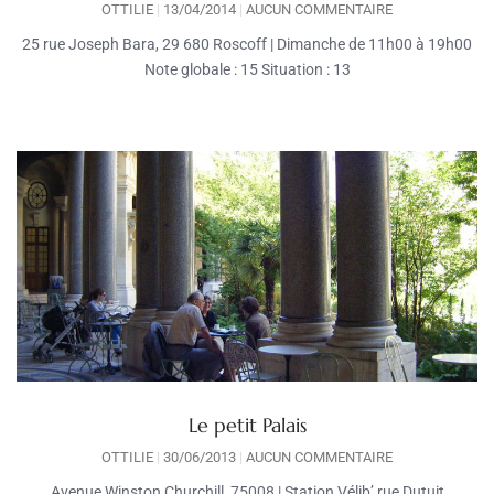
OTTILIE
13/04/2014
AUCUN COMMENTAIRE
25 rue Joseph Bara, 29 680 Roscoff | Dimanche de 11h00 à 19h00
Note globale : 15 Situation : 13
Le petit Palais
OTTILIE
30/06/2013
AUCUN COMMENTAIRE
Avenue Winston Churchill, 75008 | Station Vélib’ rue Dutuit