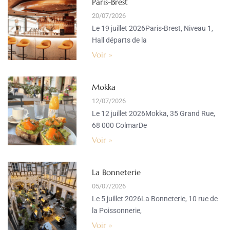
Paris-Brest
20/07/2026
Le 19 juillet 2026Paris-Brest, Niveau 1,
Hall départs de la
Voir »
Mokka
12/07/2026
Le 12 juillet 2026Mokka, 35 Grand Rue,
68 000 ColmarDe
Voir »
La Bonneterie
05/07/2026
Le 5 juillet 2026La Bonneterie, 10 rue de
la Poissonnerie,
Voir »