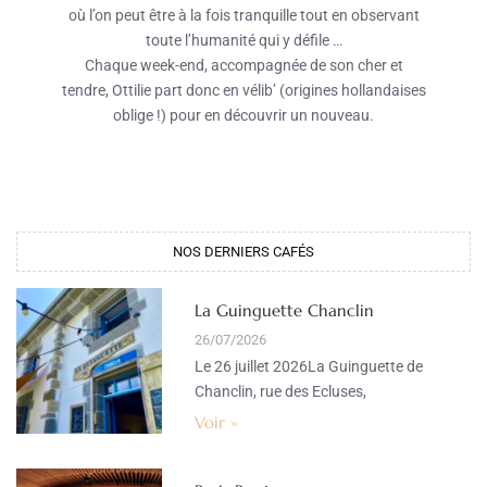
où l’on peut être à la fois tranquille tout en observant
toute l’humanité qui y défile …
Chaque week-end, accompagnée de son cher et
tendre, Ottilie part donc en vélib’ (origines hollandaises
oblige !) pour en découvrir un nouveau.
NOS DERNIERS CAFÉS​
La Guinguette Chanclin
26/07/2026
Le 26 juillet 2026La Guinguette de
Chanclin, rue des Ecluses,
Voir »