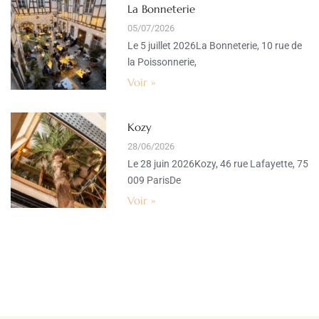
La Bonneterie
05/07/2026
Le 5 juillet 2026La Bonneterie, 10 rue de
la Poissonnerie,
Voir »
Kozy
28/06/2026
Le 28 juin 2026Kozy, 46 rue Lafayette, 75
009 ParisDe
Voir »