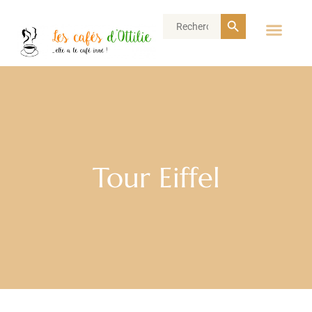
Search Button
Search
for:
Tour Eiffel