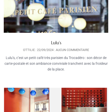
Lulu’s
OTTILIE
22/09/2024
AUCUN COMMENTAIRE
Lulu’s, c’est un petit café très parisien du Trocadéro : son décor de
carte-postale et son ambiance conviviale tranchent avec la froideur
de la place.