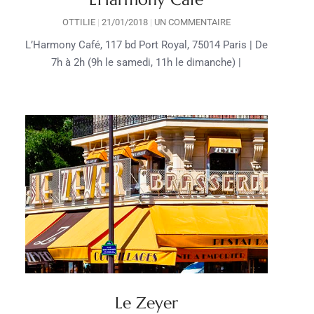
OTTILIE
21/01/2018
UN COMMENTAIRE
L’Harmony Café, 117 bd Port Royal, 75014 Paris | De
t
7h à 2h (9h le samedi, 11h le dimanche) |
Le Zeyer