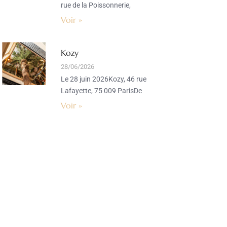
rue de la Poissonnerie,
Voir »
Kozy
28/06/2026
Le 28 juin 2026Kozy, 46 rue
Lafayette, 75 009 ParisDe
Voir »