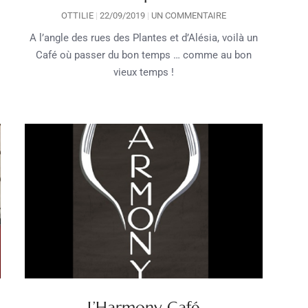
OTTILIE
22/09/2019
UN COMMENTAIRE
A l’angle des rues des Plantes et d’Alésia, voilà un
Café où passer du bon temps … comme au bon
vieux temps !
L’Harmony Café