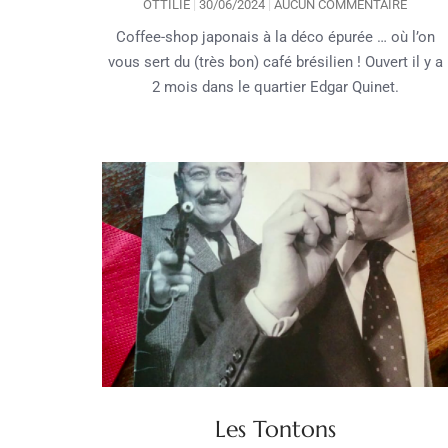
OTTILIE
30/06/2024
AUCUN COMMENTAIRE
Coffee-shop japonais à la déco épurée … où l’on
vous sert du (très bon) café brésilien ! Ouvert il y a
2 mois dans le quartier Edgar Quinet.
Les Tontons