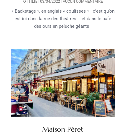
OTTILIE
03/04/2022
AUCUN COMMENTAIRE
« Backstage », en anglais « coulisses » : c’est qu’on
est ici dans la rue des théâtres … et dans le café
des ours en peluche géants !
Maison Péret