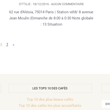
OTTILIE
18/12/2016
AUCUN COMMENTAIRE
62 rue d’Alésia, 75014 Paris | Station vélib’ 8 avenue
Jean Moulin |Dimanche de 8:00 à 0:30 Note globale
: 13 Situation
1
2
»
LES TOPS 10 DES CAFÉS
Top 10 des plus beaux cafés
BR
Top 10 des cafés les plus accueillants