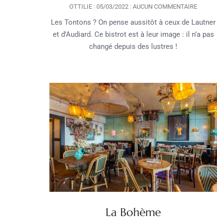
OTTILIE
05/03/2022
AUCUN COMMENTAIRE
Les Tontons ? On pense aussitôt à ceux de Lautner
et d’Audiard. Ce bistrot est à leur image : il n’a pas
changé depuis des lustres !
La Bohème