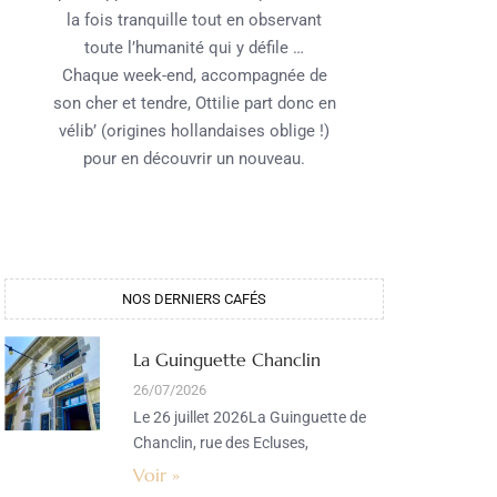
la fois tranquille tout en observant
toute l’humanité qui y défile …
Chaque week-end, accompagnée de
son cher et tendre, Ottilie part donc en
vélib’ (origines hollandaises oblige !)
pour en découvrir un nouveau.
NOS DERNIERS CAFÉS​
La Guinguette Chanclin
26/07/2026
Le 26 juillet 2026La Guinguette de
Chanclin, rue des Ecluses,
Voir »