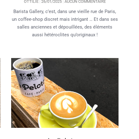
OTTILIE
26/01/2025
AUCUN COMMENTAIRE
Barista Gallery, c’est, dans une vieille rue de Paris,
un coffee-shop discret mais intrigant … Et dans ses
salles anciennes et dépouillées, des éléments
aussi hétéroclites qu’originaux !