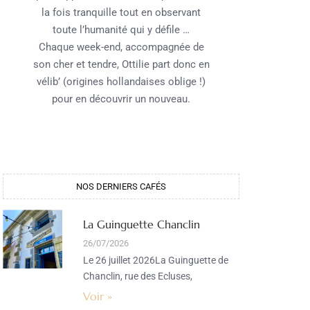
la fois tranquille tout en observant
toute l’humanité qui y défile …
Chaque week-end, accompagnée de
son cher et tendre, Ottilie part donc en
vélib’ (origines hollandaises oblige !)
pour en découvrir un nouveau.
NOS DERNIERS CAFÉS​
La Guinguette Chanclin
26/07/2026
Le 26 juillet 2026La Guinguette de
Chanclin, rue des Ecluses,
Voir »