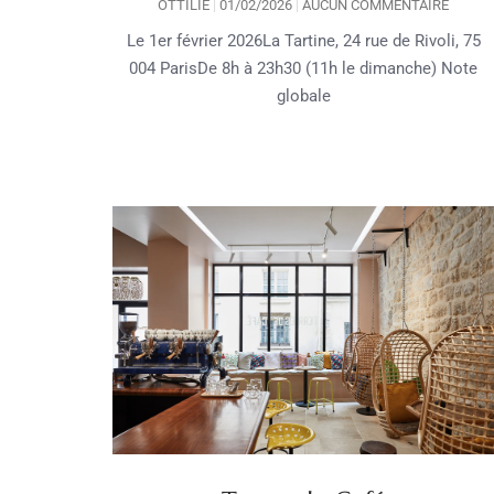
OTTILIE
01/02/2026
AUCUN COMMENTAIRE
Le 1er février 2026La Tartine, 24 rue de Rivoli, 75
004 ParisDe 8h à 23h30 (11h le dimanche) Note
globale