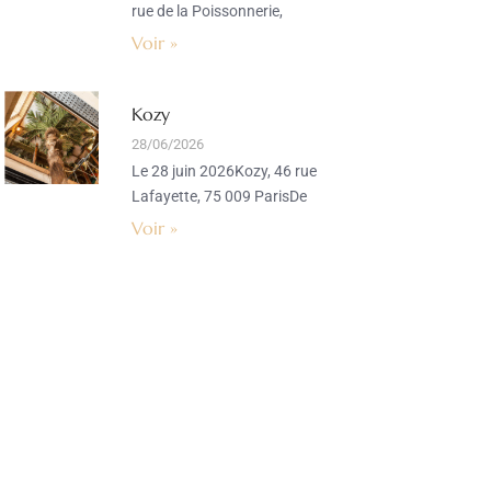
rue de la Poissonnerie,
Voir »
Kozy
28/06/2026
Le 28 juin 2026Kozy, 46 rue
Lafayette, 75 009 ParisDe
Voir »