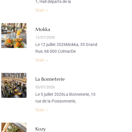
1, Hall départs de la
Voir »
Mokka
12/07/2026
Le 12 juillet 2026Mokka, 35 Grand
Rue, 68 000 ColmarDe
Voir »
La Bonneterie
05/07/2026
Le 5 juillet 2026La Bonneterie, 10
rue de la Poissonnerie,
Voir »
Kozy