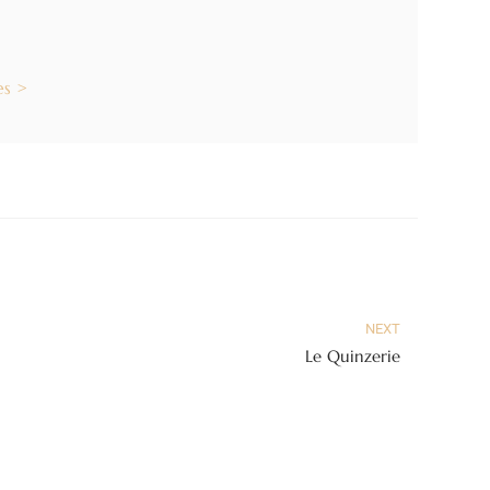
es >
NEXT
Le Quinzerie