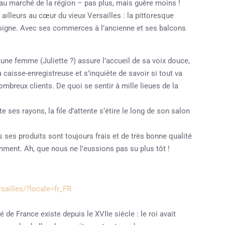
beau marché de la région – pas plus, mais guère moins !
 ailleurs au cœur du vieux Versailles : la pittoresque
émoigne. Avec ses commerces à l’ancienne et ses balcons
jeune femme (Juliette ?) assure l’accueil de sa voix douce,
caisse-enregistreuse et s’inquiète de savoir si tout va
ombreux clients. De quoi se sentir à mille lieues de la
ses rayons, la file d’attente s’étire le long de son salon
ais ses produits sont toujours frais et de très bonne qualité
mment. Ah, que nous ne l’eussions pas su plus tôt !
sailles/?locale=fr_FR
é de France existe depuis le XVIIe siècle : le roi avait