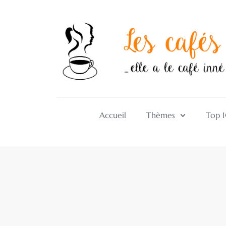
Accueil
Thèmes
Top 