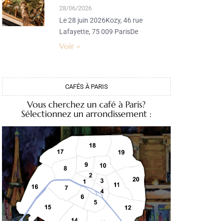
28/06/2026
Le 28 juin 2026Kozy, 46 rue
Lafayette, 75 009 ParisDe
Voir »
CAFÉS À PARIS
Vous cherchez un café à Paris?
Sélectionnez un arrondissement :