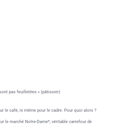
nt pas feuilletées » (pâtissier)
pour le café, ni même pour le cadre. Pour quoi alors ?
 sur le marché Notre-Dame*, véritable carrefour de