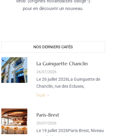
vélib’ (origines hollandaises oblige !)
pour en découvrir un nouveau.
NOS DERNIERS CAFÉS
La Guinguette Chanclin
26/07/2026
Le 26 juillet 2026La Guinguette de
Chanclin, rue des Ecluses,
Voir »
Paris-Brest
20/07/2026
Le 19 juillet 2026Paris-Brest, Niveau