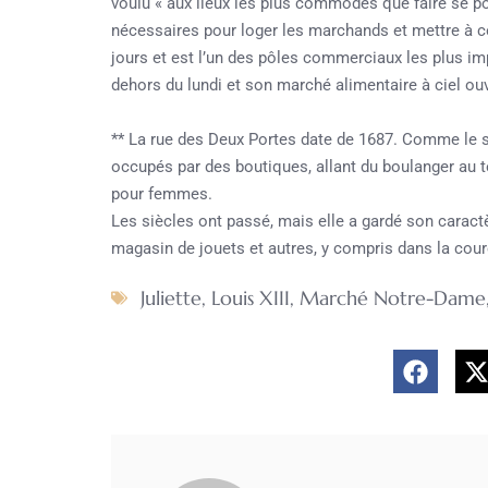
voulu « aux lieux les plus commodes que faire se po
nécessaires pour loger les marchands et mettre à c
jours et est l’un des pôles commerciaux les plus im
dehors du lundi et son marché alimentaire à ciel ou
** La rue des Deux Portes date de 1687. Comme le so
occupés par des boutiques, allant du boulanger au te
pour femmes.
Les siècles ont passé, mais elle a gardé son caract
magasin de jouets et autres, y compris dans la coure
Juliette
,
Louis XIII
,
Marché Notre-Dame