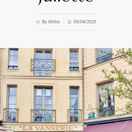
By
Ottilie
09/04/2023