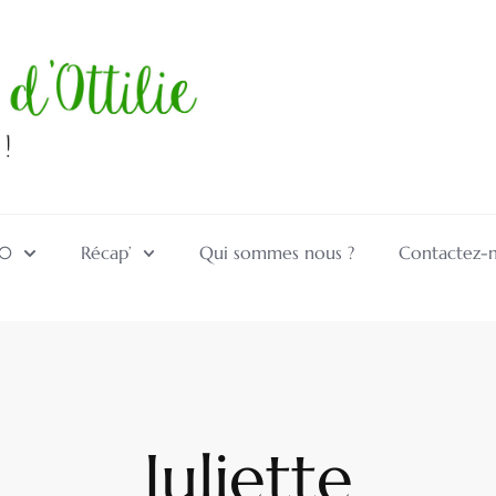
10
Récap’
Qui sommes nous ?
Contactez-
Juliette