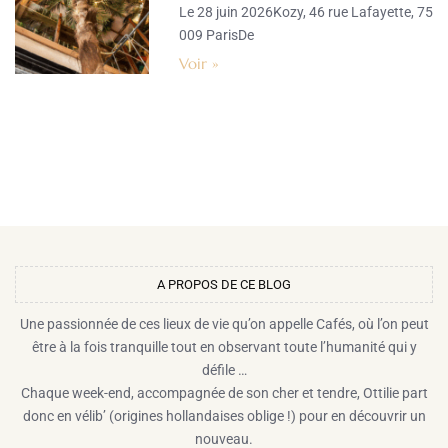
Le 28 juin 2026Kozy, 46 rue Lafayette, 75
009 ParisDe
Voir »
A PROPOS DE CE BLOG​
Une passionnée de ces lieux de vie qu’on appelle Cafés, où l’on peut
être à la fois tranquille tout en observant toute l’humanité qui y
défile …
Chaque week-end, accompagnée de son cher et tendre, Ottilie part
donc en vélib’ (origines hollandaises oblige !) pour en découvrir un
nouveau.