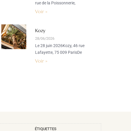
rue de la Poissonnerie,
Voir »
Kozy
28/06/2026
Le 28 juin 2026Kozy, 46 rue
Lafayette, 75 009 ParisDe
Voir »
ÉTIQUETTES