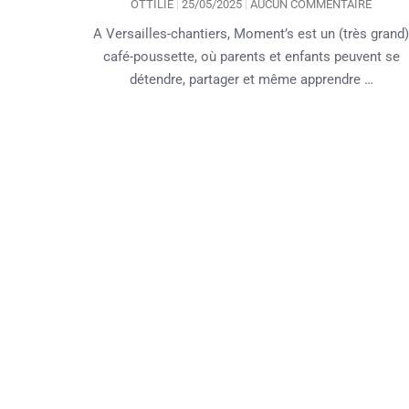
OTTILIE
25/05/2025
AUCUN COMMENTAIRE
A Versailles-chantiers, Moment’s est un (très grand
café-poussette, où parents et enfants peuvent se
détendre, partager et même apprendre …