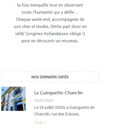
la fois tranquille tout en observant
toute l’humanité qui y défile …
Chaque week-end, accompagnée de
son cher et tendre, Ottilie part donc en
vélib’ (origines hollandaises oblige !)
pour en découvrir un nouveau.
NOS DERNIERS CAFÉS​
La Guinguette Chanclin
26/07/2026
Le 26 juillet 2026La Guinguette de
Chanclin, rue des Ecluses,
Voir »