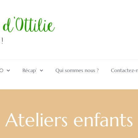
10
Récap’
Qui sommes nous ?
Contactez-
Ateliers enfants