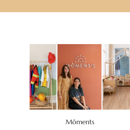
Môments