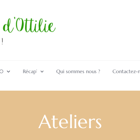
10
Récap’
Qui sommes nous ?
Contactez-
Ateliers