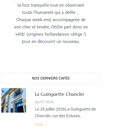
la fois tranquille tout en observant
toute l’humanité qui y défile …
Chaque week-end, accompagnée de
son cher et tendre, Ottilie part donc en
vélib’ (origines hollandaises oblige !)
pour en découvrir un nouveau.
NOS DERNIERS CAFÉS​
La Guinguette Chanclin
26/07/2026
Le 26 juillet 2026La Guinguette de
Chanclin, rue des Ecluses,
Voir »