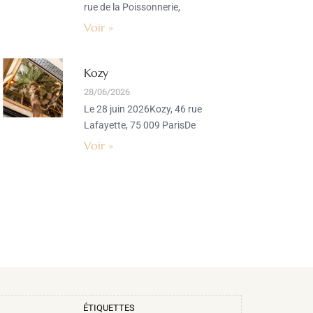
rue de la Poissonnerie,
Voir »
Kozy
28/06/2026
Le 28 juin 2026Kozy, 46 rue
Lafayette, 75 009 ParisDe
Voir »
ÉTIQUETTES