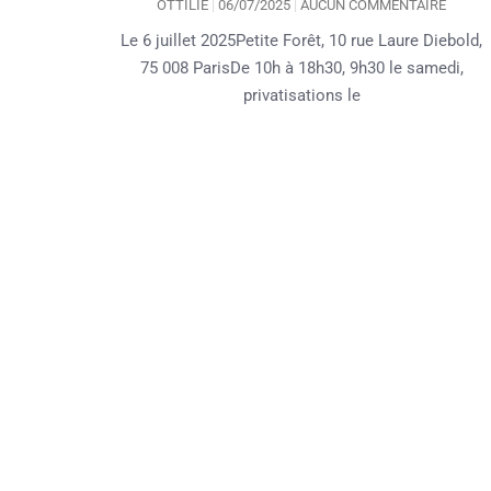
OTTILIE
06/07/2025
AUCUN COMMENTAIRE
Le 6 juillet 2025Petite Forêt, 10 rue Laure Diebold,
75 008 ParisDe 10h à 18h30, 9h30 le samedi,
privatisations le