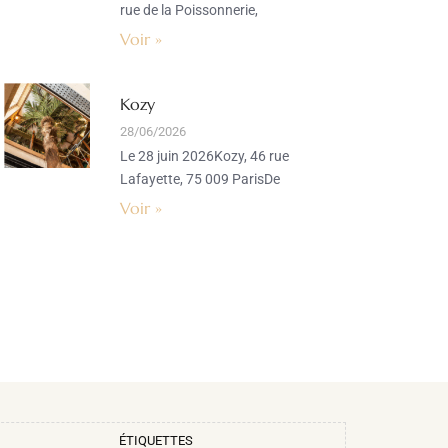
rue de la Poissonnerie,
Voir »
Kozy
28/06/2026
Le 28 juin 2026Kozy, 46 rue
Lafayette, 75 009 ParisDe
Voir »
ÉTIQUETTES