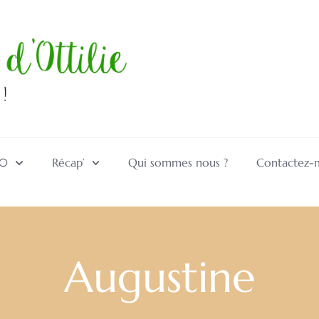
10
Récap’
Qui sommes nous ?
Contactez-
Augustine