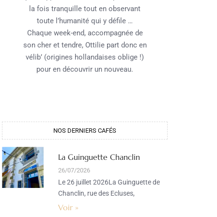
la fois tranquille tout en observant
toute l’humanité qui y défile …
Chaque week-end, accompagnée de
son cher et tendre, Ottilie part donc en
vélib’ (origines hollandaises oblige !)
pour en découvrir un nouveau.
NOS DERNIERS CAFÉS​
La Guinguette Chanclin
26/07/2026
Le 26 juillet 2026La Guinguette de
Chanclin, rue des Ecluses,
Voir »