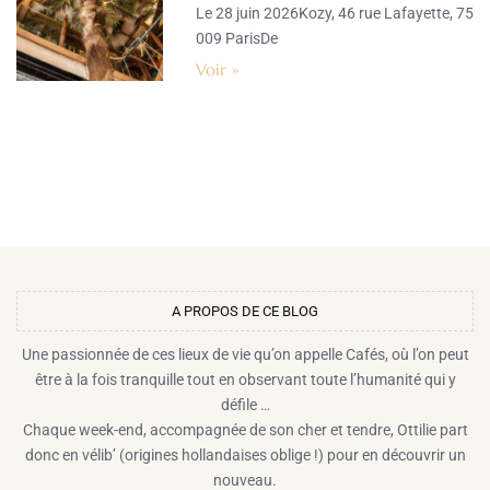
Le 28 juin 2026Kozy, 46 rue Lafayette, 75
009 ParisDe
Voir »
A PROPOS DE CE BLOG​
Une passionnée de ces lieux de vie qu’on appelle Cafés, où l’on peut
être à la fois tranquille tout en observant toute l’humanité qui y
défile …
Chaque week-end, accompagnée de son cher et tendre, Ottilie part
donc en vélib’ (origines hollandaises oblige !) pour en découvrir un
nouveau.