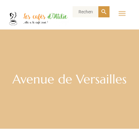
Search Button
Search
for:
Avenue de Versailles