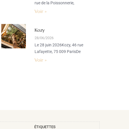
rue de la Poissonnerie,
Voir »
Kozy
28/06/2026
Le 28 juin 2026Kozy, 46 rue
Lafayette, 75 009 ParisDe
Voir »
ÉTIQUETTES