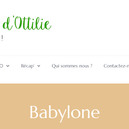
10
Récap’
Qui sommes nous ?
Contactez-
Babylone