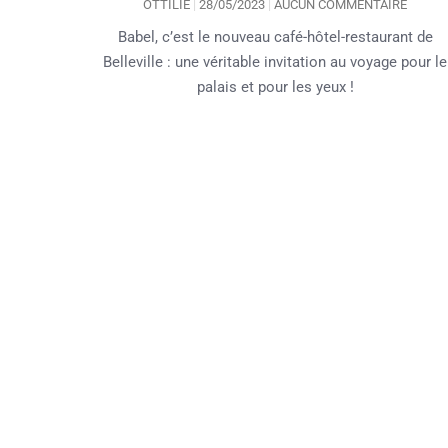
OTTILIE
28/05/2023
AUCUN COMMENTAIRE
Babel, c’est le nouveau café-hôtel-restaurant de
Belleville : une véritable invitation au voyage pour le
palais et pour les yeux !