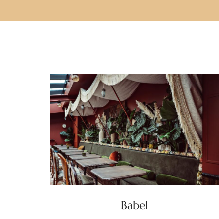
Babel