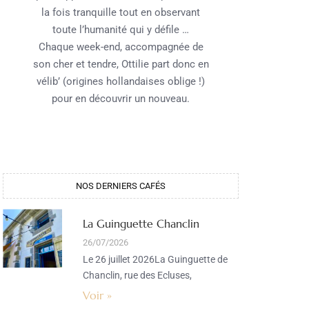
la fois tranquille tout en observant
toute l’humanité qui y défile …
Chaque week-end, accompagnée de
son cher et tendre, Ottilie part donc en
vélib’ (origines hollandaises oblige !)
pour en découvrir un nouveau.
NOS DERNIERS CAFÉS​
La Guinguette Chanclin
26/07/2026
Le 26 juillet 2026La Guinguette de
Chanclin, rue des Ecluses,
Voir »