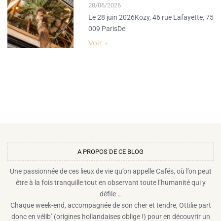
28/06/2026
Le 28 juin 2026Kozy, 46 rue Lafayette, 75
009 ParisDe
Voir »
A PROPOS DE CE BLOG​
Une passionnée de ces lieux de vie qu’on appelle Cafés, où l’on peut
être à la fois tranquille tout en observant toute l’humanité qui y
défile …
Chaque week-end, accompagnée de son cher et tendre, Ottilie part
donc en vélib’ (origines hollandaises oblige !) pour en découvrir un