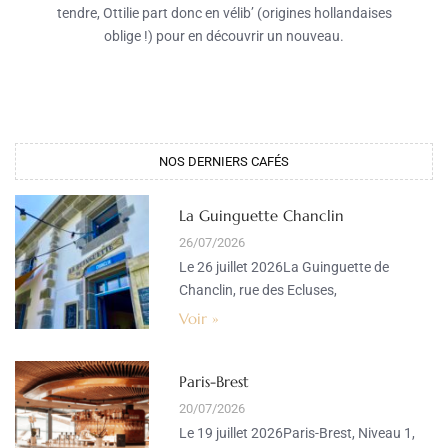
tendre, Ottilie part donc en vélib’ (origines hollandaises
oblige !) pour en découvrir un nouveau.
NOS DERNIERS CAFÉS​
La Guinguette Chanclin
26/07/2026
Le 26 juillet 2026La Guinguette de
Chanclin, rue des Ecluses,
Voir »
Paris-Brest
20/07/2026
Le 19 juillet 2026Paris-Brest, Niveau 1,