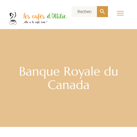
Search Button
Search
for:
Banque Royale du
Canada