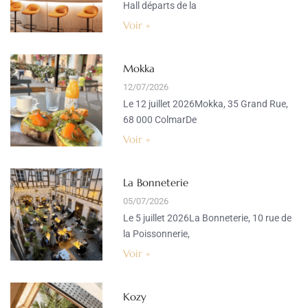
Hall départs de la
Voir »
Mokka
12/07/2026
Le 12 juillet 2026Mokka, 35 Grand Rue,
68 000 ColmarDe
Voir »
La Bonneterie
05/07/2026
Le 5 juillet 2026La Bonneterie, 10 rue de
la Poissonnerie,
Voir »
Kozy