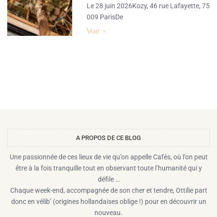
Le 28 juin 2026Kozy, 46 rue Lafayette, 75
009 ParisDe
Voir »
A PROPOS DE CE BLOG​
Une passionnée de ces lieux de vie qu’on appelle Cafés, où l’on peut
être à la fois tranquille tout en observant toute l’humanité qui y
défile …
Chaque week-end, accompagnée de son cher et tendre, Ottilie part
donc en vélib’ (origines hollandaises oblige !) pour en découvrir un
nouveau.