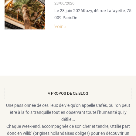
28/06/2026
Le 28 juin 2026Kozy, 46 rue Lafayette, 75
009 ParisDe
Voir »
A PROPOS DE CE BLOG​
Une passionnée de ces lieux de vie qu’on appelle Cafés, où l’on peut
être à la fois tranquille tout en observant toute l’humanité qui y
défile …
Chaque week-end, accompagnée de son cher et tendre, Ottilie part
donc en vélib’ (origines hollandaises oblige !) pour en découvrir un