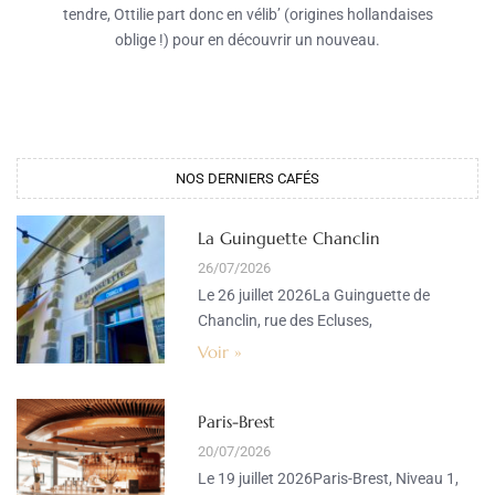
tendre, Ottilie part donc en vélib’ (origines hollandaises
oblige !) pour en découvrir un nouveau.
NOS DERNIERS CAFÉS​
La Guinguette Chanclin
26/07/2026
Le 26 juillet 2026La Guinguette de
Chanclin, rue des Ecluses,
Voir »
Paris-Brest
20/07/2026
Le 19 juillet 2026Paris-Brest, Niveau 1,