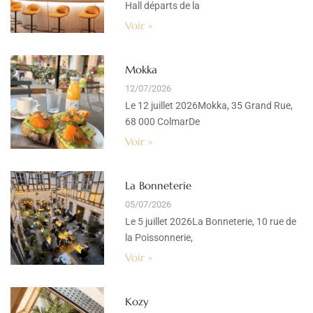
Hall départs de la
Voir »
Mokka
12/07/2026
Le 12 juillet 2026Mokka, 35 Grand Rue,
68 000 ColmarDe
Voir »
La Bonneterie
05/07/2026
Le 5 juillet 2026La Bonneterie, 10 rue de
la Poissonnerie,
Voir »
Kozy