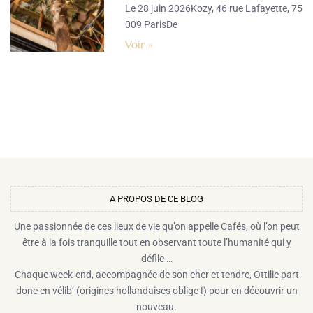
Le 28 juin 2026Kozy, 46 rue Lafayette, 75
009 ParisDe
Voir »
A PROPOS DE CE BLOG​
Une passionnée de ces lieux de vie qu’on appelle Cafés, où l’on peut
être à la fois tranquille tout en observant toute l’humanité qui y
défile …
Chaque week-end, accompagnée de son cher et tendre, Ottilie part
donc en vélib’ (origines hollandaises oblige !) pour en découvrir un
nouveau.