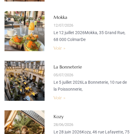
Mokka
12/07/2026
Le 12 juillet 2026Mokka, 35 Grand Rue,
68 000 ColmarDe
Voir »
La Bonneterie
05/07/2026
Le 5 juillet 2026La Bonneterie, 10 rue de
la Poissonnerie,
Voir »
Kozy
28/06/2026
Le 28 juin 2026Kozy, 46 rue Lafayette, 75