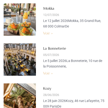
Mokka
12/07/2026
Le 12 juillet 2026Mokka, 35 Grand Rue,
68 000 ColmarDe
Voir »
La Bonneterie
05/07/2026
Le 5 juillet 2026La Bonneterie, 10 rue de
la Poissonnerie,
Voir »
Kozy
28/06/2026
Le 28 juin 2026Kozy, 46 rue Lafayette, 75
009 ParisDe