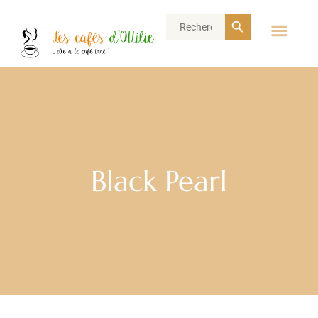
Search Button
Search
for:
Black Pearl