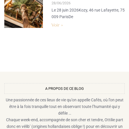
28/06/2026
Le 28 juin 2026Kozy, 46 rue Lafayette, 75
009 ParisDe
Voir »
A PROPOS DE CE BLOG​
Une passionnée de ces lieux de vie qu’on appelle Cafés, où l’on peut
être à la fois tranquille tout en observant toute l’humanité qui y
défile …
Chaque week-end, accompagnée de son cher et tendre, Ottilie part
donc en vélib’ (origines hollandaises oblige !) pour en découvrir un