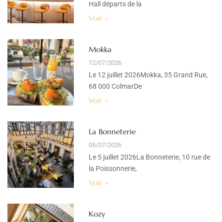
Hall départs de la
Voir »
Mokka
12/07/2026
Le 12 juillet 2026Mokka, 35 Grand Rue,
68 000 ColmarDe
Voir »
La Bonneterie
05/07/2026
Le 5 juillet 2026La Bonneterie, 10 rue de
la Poissonnerie,
Voir »
Kozy