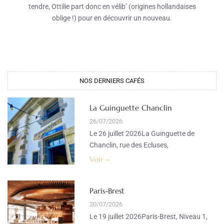
tendre, Ottilie part donc en vélib’ (origines hollandaises
oblige !) pour en découvrir un nouveau.
NOS DERNIERS CAFÉS​
La Guinguette Chanclin
26/07/2026
Le 26 juillet 2026La Guinguette de
Chanclin, rue des Ecluses,
Voir »
Paris-Brest
20/07/2026
Le 19 juillet 2026Paris-Brest, Niveau 1,