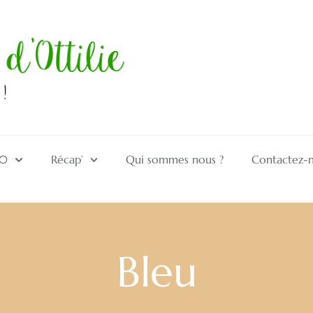
10
Récap’
Qui sommes nous ?
Contactez-
Bleu