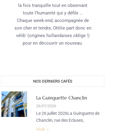
la fois tranquille tout en observant
toute l’humanité qui y défile …
Chaque week-end, accompagnée de
son cher et tendre, Ottilie part donc en
vélib’ (origines hollandaises oblige !)
pour en découvrir un nouveau.
NOS DERNIERS CAFÉS​
La Guinguette Chanclin
26/07/2026
Le 26 juillet 2026La Guinguette de
Chanclin, rue des Ecluses,
Voir »