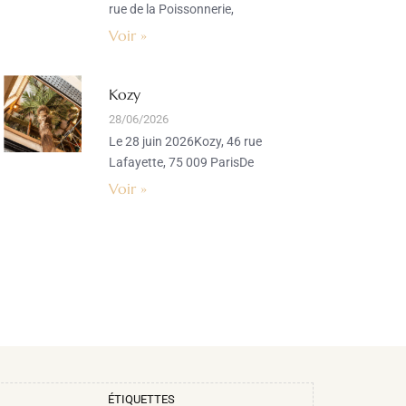
rue de la Poissonnerie,
Voir »
Kozy
28/06/2026
Le 28 juin 2026Kozy, 46 rue
Lafayette, 75 009 ParisDe
Voir »
ÉTIQUETTES