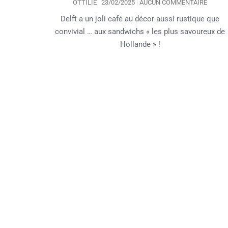
OTTILIE
23/02/2025
AUCUN COMMENTAIRE
Delft a un joli café au décor aussi rustique que
convivial … aux sandwichs « les plus savoureux de
Hollande » !