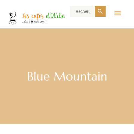
Search Button
Search
for:
Blue Mountain