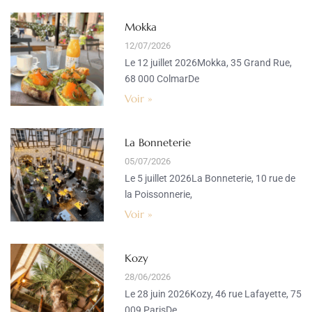
Mokka
12/07/2026
Le 12 juillet 2026Mokka, 35 Grand Rue,
68 000 ColmarDe
Voir »
La Bonneterie
05/07/2026
Le 5 juillet 2026La Bonneterie, 10 rue de
la Poissonnerie,
Voir »
Kozy
28/06/2026
Le 28 juin 2026Kozy, 46 rue Lafayette, 75
009 ParisDe