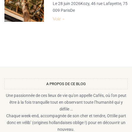
Le 28 juin 2026Kozy, 46 rue Lafayette, 75
009 ParisDe
Voir »
A PROPOS DE CE BLOG​
Une passionnée de ces lieux de vie qu’on appelle Cafés, où l’on peut
être à la fois tranquille tout en observant toute l’humanité qui y
défile …
Chaque week-end, accompagnée de son cher et tendre, Ottilie part
donc en vélib’ (origines hollandaises oblige !) pour en découvrir un
nouveau.