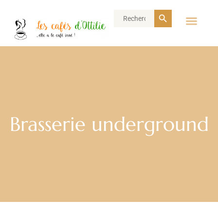
Search Button
Search
for:
Brasserie underground