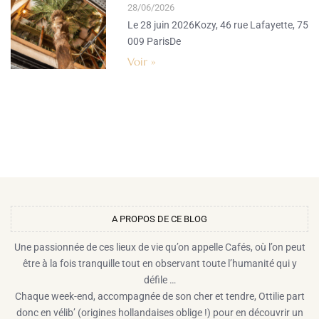
28/06/2026
Le 28 juin 2026Kozy, 46 rue Lafayette, 75
009 ParisDe
Voir »
A PROPOS DE CE BLOG​
Une passionnée de ces lieux de vie qu’on appelle Cafés, où l’on peut
être à la fois tranquille tout en observant toute l’humanité qui y
défile …
Chaque week-end, accompagnée de son cher et tendre, Ottilie part
donc en vélib’ (origines hollandaises oblige !) pour en découvrir un