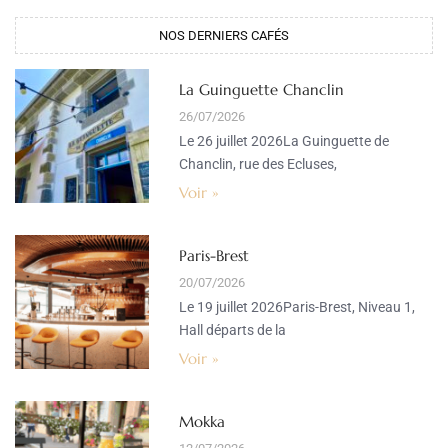
NOS DERNIERS CAFÉS​
La Guinguette Chanclin
26/07/2026
Le 26 juillet 2026La Guinguette de
Chanclin, rue des Ecluses,
Voir »
Paris-Brest
20/07/2026
Le 19 juillet 2026Paris-Brest, Niveau 1,
Hall départs de la
Voir »
Mokka