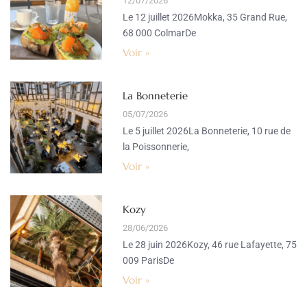
12/07/2026
Le 12 juillet 2026Mokka, 35 Grand Rue,
68 000 ColmarDe
Voir »
La Bonneterie
05/07/2026
Le 5 juillet 2026La Bonneterie, 10 rue de
la Poissonnerie,
Voir »
Kozy
28/06/2026
Le 28 juin 2026Kozy, 46 rue Lafayette, 75
009 ParisDe
Voir »