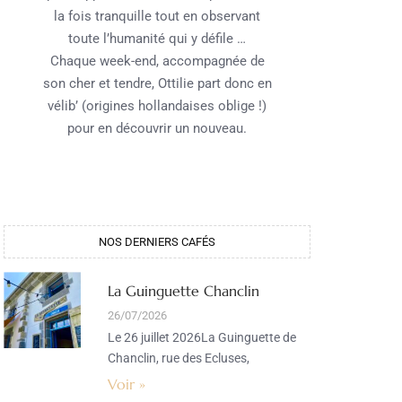
la fois tranquille tout en observant
toute l’humanité qui y défile …
Chaque week-end, accompagnée de
son cher et tendre, Ottilie part donc en
vélib’ (origines hollandaises oblige !)
pour en découvrir un nouveau.
NOS DERNIERS CAFÉS​
La Guinguette Chanclin
26/07/2026
Le 26 juillet 2026La Guinguette de
Chanclin, rue des Ecluses,
Voir »