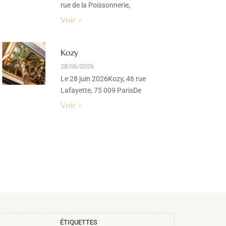
rue de la Poissonnerie,
Voir »
Kozy
28/06/2026
Le 28 juin 2026Kozy, 46 rue
Lafayette, 75 009 ParisDe
Voir »
ÉTIQUETTES