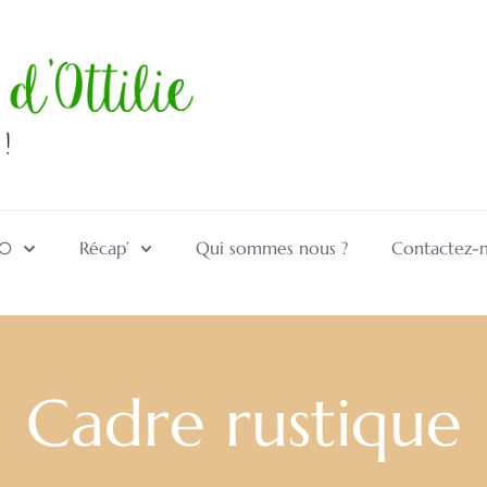
10
Récap’
Qui sommes nous ?
Contactez-
Cadre rustique