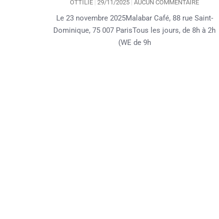
OTTILIE
29/11/2025
AUCUN COMMENTAIRE
Le 23 novembre 2025Malabar Café, 88 rue Saint-
Dominique, 75 007 ParisTous les jours, de 8h à 2h
(WE de 9h