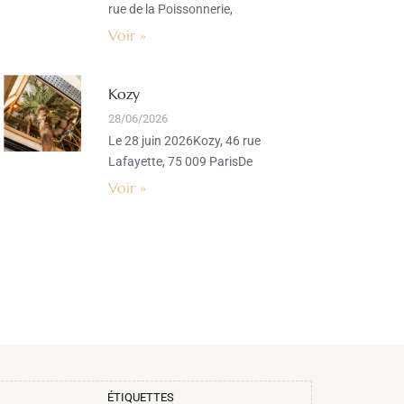
rue de la Poissonnerie,
Voir »
Kozy
28/06/2026
Le 28 juin 2026Kozy, 46 rue
Lafayette, 75 009 ParisDe
Voir »
ÉTIQUETTES