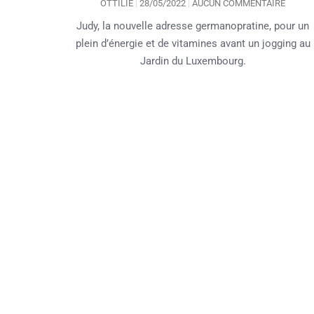
OTTILIE
28/05/2022
AUCUN COMMENTAIRE
Judy, la nouvelle adresse germanopratine, pour un
plein d’énergie et de vitamines avant un jogging au
Jardin du Luxembourg.