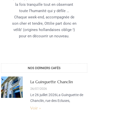
la fois tranquille tout en observant
toute l’humanité qui y défile …
Chaque week-end, accompagnée de
son cher et tendre, Ottilie part donc en
vélib’ (origines hollandaises oblige !)
pour en découvrir un nouveau.
NOS DERNIERS CAFÉS​
La Guinguette Chanclin
26/07/2026
Le 26 juillet 2026La Guinguette de
Chanclin, rue des Ecluses,
Voir »