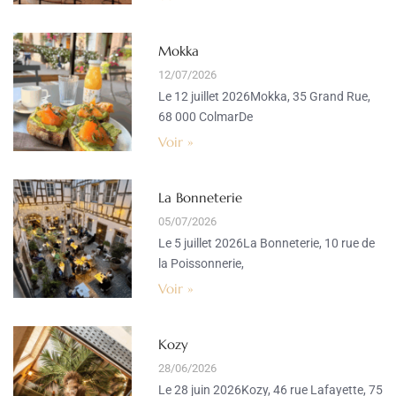
Mokka
12/07/2026
Le 12 juillet 2026Mokka, 35 Grand Rue,
68 000 ColmarDe
Voir »
La Bonneterie
05/07/2026
Le 5 juillet 2026La Bonneterie, 10 rue de
la Poissonnerie,
Voir »
Kozy
28/06/2026
Le 28 juin 2026Kozy, 46 rue Lafayette, 75