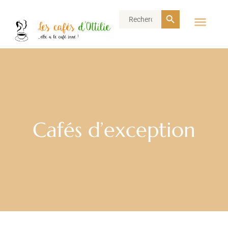
Search Button
Search
for:
Cafés d’exception