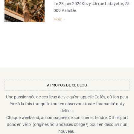
Le 28 juin 2026Kozy, 46 rue Lafayette, 75
009 ParisDe
Voir »
A PROPOS DE CE BLOG​
Une passionnée de ces lieux de vie qu’on appelle Cafés, où l’on peut
être à la fois tranquille tout en observant toute l’humanité qui y
défile …
Chaque week-end, accompagnée de son cher et tendre, Ottilie part
donc en vélib’ (origines hollandaises oblige !) pour en découvrir un
nouveau.