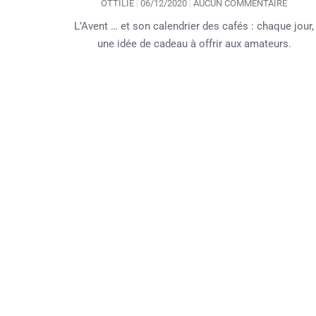
OTTILIE
06/12/2020
AUCUN COMMENTAIRE
L’Avent … et son calendrier des cafés : chaque jour,
une idée de cadeau à offrir aux amateurs.