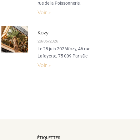
rue de la Poissonnerie,
Voir »
Kozy
28/06/2026
Le 28 juin 2026Kozy, 46 rue
Lafayette, 75 009 ParisDe
Voir »
ÉTIQUETTES