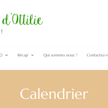
10
Récap’
Qui sommes nous ?
Contactez-
Calendrier