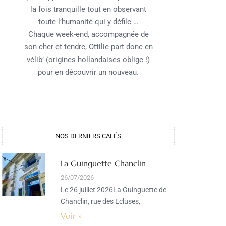
la fois tranquille tout en observant
toute l’humanité qui y défile …
Chaque week-end, accompagnée de
son cher et tendre, Ottilie part donc en
vélib’ (origines hollandaises oblige !)
pour en découvrir un nouveau.
NOS DERNIERS CAFÉS​
La Guinguette Chanclin
26/07/2026
Le 26 juillet 2026La Guinguette de
Chanclin, rue des Ecluses,
Voir »