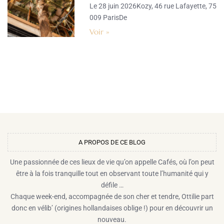
Le 28 juin 2026Kozy, 46 rue Lafayette, 75
009 ParisDe
Voir »
A PROPOS DE CE BLOG​
Une passionnée de ces lieux de vie qu’on appelle Cafés, où l’on peut
être à la fois tranquille tout en observant toute l’humanité qui y
défile …
Chaque week-end, accompagnée de son cher et tendre, Ottilie part
donc en vélib’ (origines hollandaises oblige !) pour en découvrir un
nouveau.