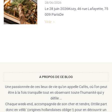
28/06/2026
Le 28 juin 2026Kozy, 46 rue Lafayette, 75
009 ParisDe
Voir »
A PROPOS DE CE BLOG​
Une passionnée de ces lieux de vie qu’on appelle Cafés, où l’on peut
être à la fois tranquille tout en observant toute l’humanité qui y
défile …
Chaque week-end, accompagnée de son cher et tendre, Ottilie part
donc en vélib’ (origines hollandaises oblige !) pour en découvrir un