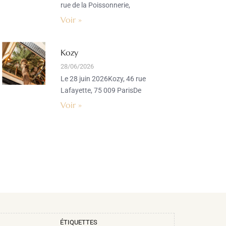
rue de la Poissonnerie,
Voir »
Kozy
28/06/2026
Le 28 juin 2026Kozy, 46 rue
Lafayette, 75 009 ParisDe
Voir »
ÉTIQUETTES