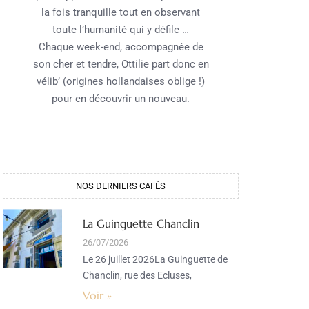
la fois tranquille tout en observant
toute l’humanité qui y défile …
Chaque week-end, accompagnée de
son cher et tendre, Ottilie part donc en
vélib’ (origines hollandaises oblige !)
pour en découvrir un nouveau.
NOS DERNIERS CAFÉS​
La Guinguette Chanclin
26/07/2026
Le 26 juillet 2026La Guinguette de
Chanclin, rue des Ecluses,
Voir »