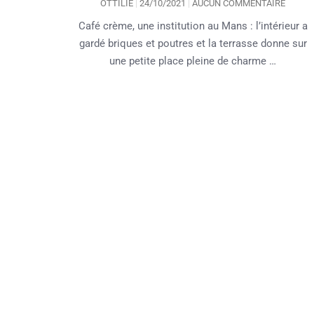
OTTILIE
24/10/2021
AUCUN COMMENTAIRE
Café crème, une institution au Mans : l’intérieur a
gardé briques et poutres et la terrasse donne sur
une petite place pleine de charme …