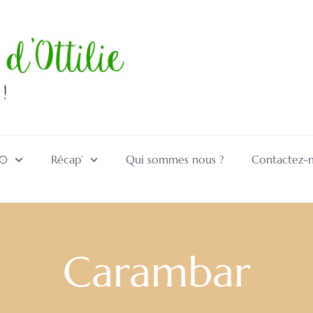
10
Récap’
Qui sommes nous ?
Contactez-
Carambar