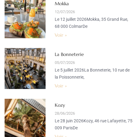
Mokka
12/07/2026
Le 12 juillet 2026Mokka, 35 Grand Rue,
68 000 ColmarDe
Voir »
La Bonneterie
05/07/2026
Le 5 juillet 2026La Bonneterie, 10 rue de
la Poissonnerie,
Voir »
Kozy
28/06/2026
Le 28 juin 2026Kozy, 46 rue Lafayette, 75
009 ParisDe
Voir »