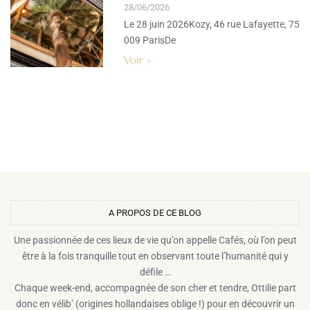
28/06/2026
Le 28 juin 2026Kozy, 46 rue Lafayette, 75
009 ParisDe
Voir »
A PROPOS DE CE BLOG​
Une passionnée de ces lieux de vie qu’on appelle Cafés, où l’on peut
être à la fois tranquille tout en observant toute l’humanité qui y
défile …
Chaque week-end, accompagnée de son cher et tendre, Ottilie part
donc en vélib’ (origines hollandaises oblige !) pour en découvrir un