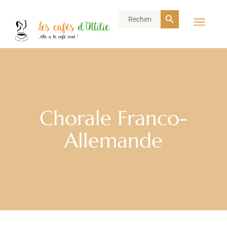
Search Button
Search
for:
Chorale Franco-
Allemande