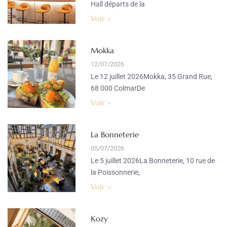
Hall départs de la
Voir »
Mokka
12/07/2026
Le 12 juillet 2026Mokka, 35 Grand Rue,
68 000 ColmarDe
Voir »
La Bonneterie
05/07/2026
Le 5 juillet 2026La Bonneterie, 10 rue de
la Poissonnerie,
Voir »
Kozy