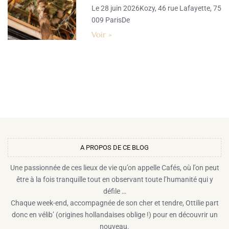
Le 28 juin 2026Kozy, 46 rue Lafayette, 75
009 ParisDe
Voir »
A PROPOS DE CE BLOG​
Une passionnée de ces lieux de vie qu’on appelle Cafés, où l’on peut
être à la fois tranquille tout en observant toute l’humanité qui y
défile …
Chaque week-end, accompagnée de son cher et tendre, Ottilie part
donc en vélib’ (origines hollandaises oblige !) pour en découvrir un
nouveau.