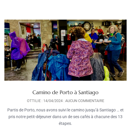
Camino de Porto à Santiago
OTTILIE
14/04/2024
AUCUN COMMENTAIRE
Partis de Porto, nous avons suivi le camino jusqu’à Santiago … et
pris notre petit-déjeuner dans un de ses cafés à chacune des 13
étapes.