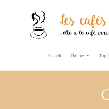
Accueil
Thèmes
Top 
C