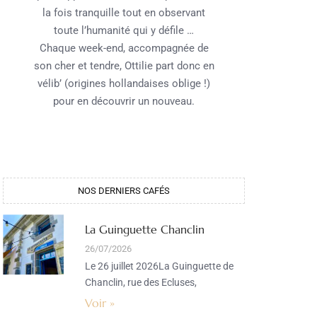
la fois tranquille tout en observant
toute l’humanité qui y défile …
Chaque week-end, accompagnée de
son cher et tendre, Ottilie part donc en
vélib’ (origines hollandaises oblige !)
pour en découvrir un nouveau.
NOS DERNIERS CAFÉS​
La Guinguette Chanclin
26/07/2026
Le 26 juillet 2026La Guinguette de
Chanclin, rue des Ecluses,
Voir »