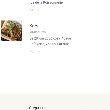
rue de la Poissonnerie,
Voir »
Kozy
28/06/2026
Le 28 juin 2026Kozy, 46 rue
Lafayette, 75 009 ParisDe
Voir »
ÉTIQUETTES