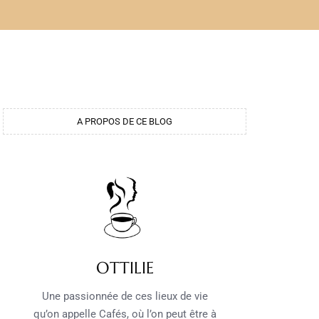
A PROPOS DE CE BLOG
OTTILIE
Une passionnée de ces lieux de vie
qu’on appelle Cafés, où l’on peut être à