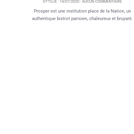
OTTILIE
14/07/2020
AUCUN COMMENTAIRE
Prosper est une institution place de la Nation, un
authentique bistrot parisien, chaleureux et bruyant.