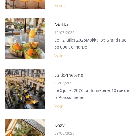
Voir »
Mokka
12/07/2026
Le 12 juillet 2026Mokka, 35 Grand Rue,
68 000 ColmarDe
Voir »
La Bonneterie
05/07/2026
Le 5 juillet 2026La Bonneterie, 10 rue de
la Poissonnerie,
Voir »
Kozy
28/06/2026