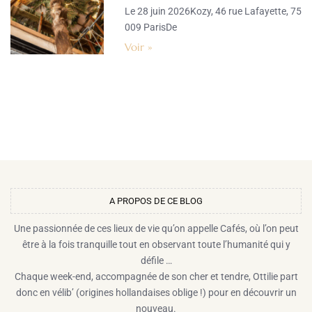
Le 28 juin 2026Kozy, 46 rue Lafayette, 75
009 ParisDe
Voir »
A PROPOS DE CE BLOG​
Une passionnée de ces lieux de vie qu’on appelle Cafés, où l’on peut
être à la fois tranquille tout en observant toute l’humanité qui y
défile …
Chaque week-end, accompagnée de son cher et tendre, Ottilie part
donc en vélib’ (origines hollandaises oblige !) pour en découvrir un
nouveau.