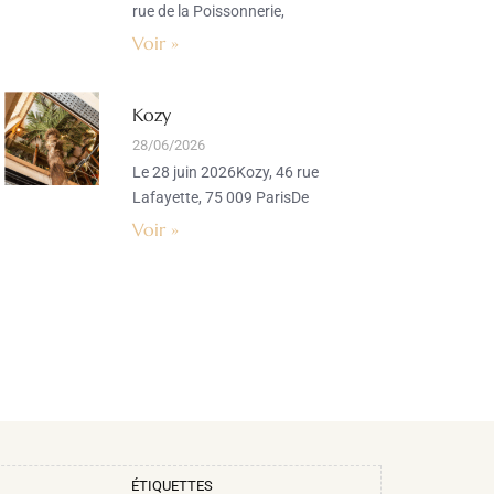
rue de la Poissonnerie,
Voir »
Kozy
28/06/2026
Le 28 juin 2026Kozy, 46 rue
Lafayette, 75 009 ParisDe
Voir »
ÉTIQUETTES