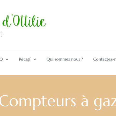
10
Récap’
Qui sommes nous ?
Contactez-
Compteurs à ga