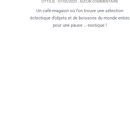
OTTILIE
07/05/2023
AUCUN COMMENTAIRE
Un café-magasin où l’on trouve une sélection
éclectique d’objets et de boissons du monde entier,
pour une pause … exotique !