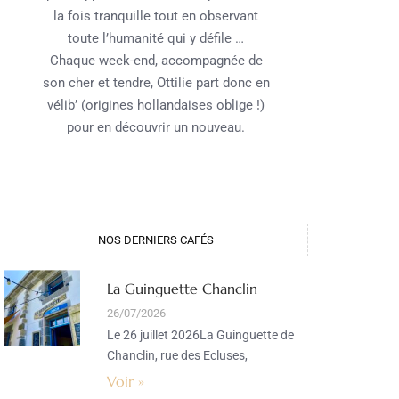
la fois tranquille tout en observant
toute l’humanité qui y défile …
Chaque week-end, accompagnée de
son cher et tendre, Ottilie part donc en
vélib’ (origines hollandaises oblige !)
pour en découvrir un nouveau.
NOS DERNIERS CAFÉS​
La Guinguette Chanclin
26/07/2026
Le 26 juillet 2026La Guinguette de
Chanclin, rue des Ecluses,
Voir »