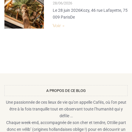
28/06/2026
Le 28 juin 2026Kozy, 46 rue Lafayette, 75
009 ParisDe
Voir »
A PROPOS DE CE BLOG​
Une passionnée de ces lieux de vie qu’on appelle Cafés, où l’on peut
être à la fois tranquille tout en observant toute l’humanité qui y
défile …
Chaque week-end, accompagnée de son cher et tendre, Ottilie part
donc en vélib’ (origines hollandaises oblige !) pour en découvrir un