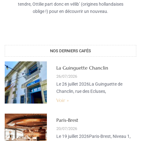
tendre, Ottilie part donc en vélib’ (origines hollandaises
oblige !) pour en découvrir un nouveau.
NOS DERNIERS CAFÉS​
La Guinguette Chanclin
26/07/2026
Le 26 juillet 2026La Guinguette de
Chanclin, rue des Ecluses,
Voir »
Paris-Brest
20/07/2026
Le 19 juillet 2026Paris-Brest, Niveau 1,