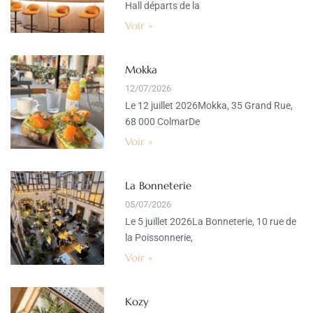
Hall départs de la
Voir »
Mokka
12/07/2026
Le 12 juillet 2026Mokka, 35 Grand Rue,
68 000 ColmarDe
Voir »
La Bonneterie
05/07/2026
Le 5 juillet 2026La Bonneterie, 10 rue de
la Poissonnerie,
Voir »
Kozy