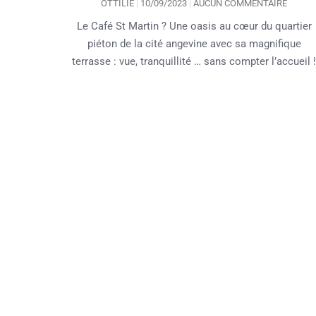
OTTILIE
10/09/2023
AUCUN COMMENTAIRE
Le Café St Martin ? Une oasis au cœur du quartier
piéton de la cité angevine avec sa magnifique
terrasse : vue, tranquillité … sans compter l’accueil 