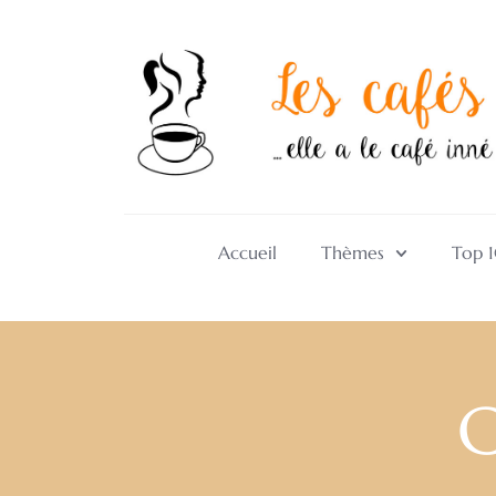
Accueil
Thèmes
Top 
C