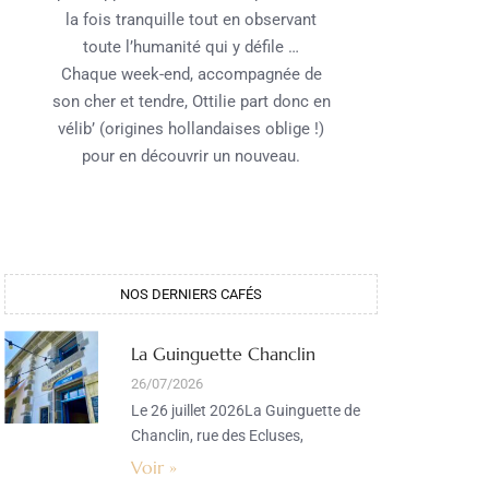
la fois tranquille tout en observant
toute l’humanité qui y défile …
Chaque week-end, accompagnée de
son cher et tendre, Ottilie part donc en
vélib’ (origines hollandaises oblige !)
pour en découvrir un nouveau.
NOS DERNIERS CAFÉS​
La Guinguette Chanclin
26/07/2026
Le 26 juillet 2026La Guinguette de
Chanclin, rue des Ecluses,
Voir »