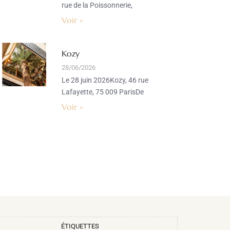
rue de la Poissonnerie,
Voir »
Kozy
28/06/2026
Le 28 juin 2026Kozy, 46 rue
Lafayette, 75 009 ParisDe
Voir »
ÉTIQUETTES