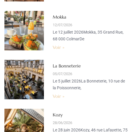
Mokka
12/07/2026
Le 12 juillet 2026Mokka, 35 Grand Rue,
68 000 ColmarDe
Voir »
La Bonneterie
05/07/2026
Le 5 juillet 2026La Bonneterie, 10 rue de
la Poissonnerie,
Voir »
Kozy
28/06/2026
Le 28 juin 2026Kozy, 46 rue Lafayette, 75