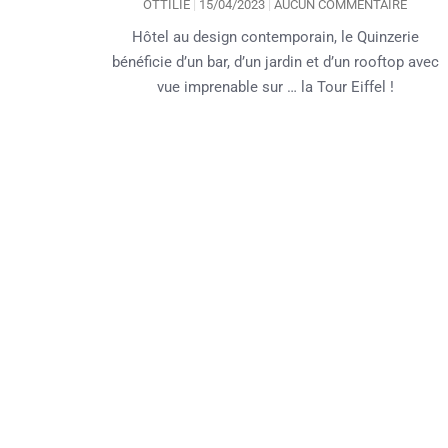
OTTILIE
15/04/2023
AUCUN COMMENTAIRE
Hôtel au design contemporain, le Quinzerie
bénéficie d’un bar, d’un jardin et d’un rooftop avec
vue imprenable sur … la Tour Eiffel !