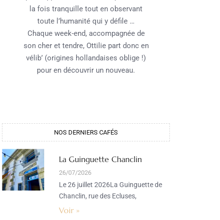
la fois tranquille tout en observant
toute l’humanité qui y défile …
Chaque week-end, accompagnée de
son cher et tendre, Ottilie part donc en
vélib’ (origines hollandaises oblige !)
pour en découvrir un nouveau.
NOS DERNIERS CAFÉS​
La Guinguette Chanclin
26/07/2026
Le 26 juillet 2026La Guinguette de
Chanclin, rue des Ecluses,
Voir »