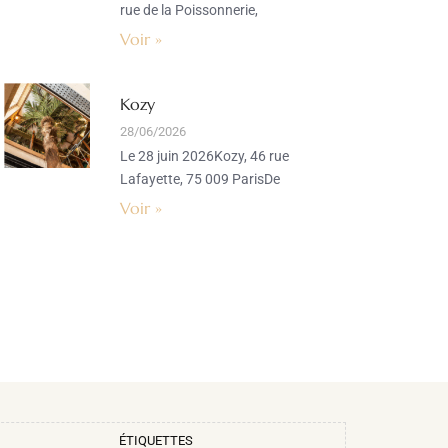
rue de la Poissonnerie,
Voir »
Kozy
28/06/2026
Le 28 juin 2026Kozy, 46 rue
Lafayette, 75 009 ParisDe
Voir »
ÉTIQUETTES