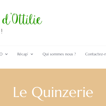
10
Récap’
Qui sommes nous ?
Contactez-
Le Quinzerie