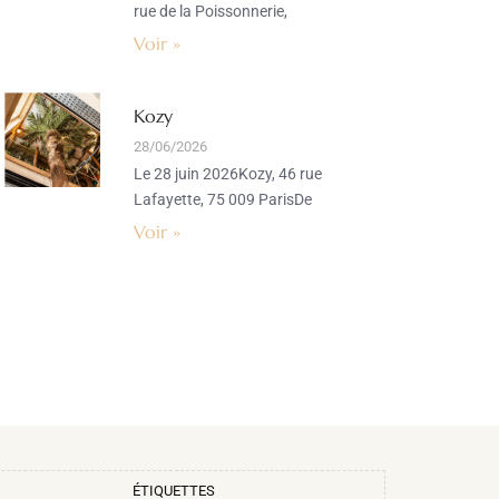
rue de la Poissonnerie,
Voir »
Kozy
28/06/2026
Le 28 juin 2026Kozy, 46 rue
Lafayette, 75 009 ParisDe
Voir »
ÉTIQUETTES