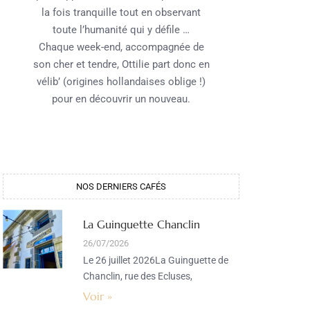
la fois tranquille tout en observant
toute l’humanité qui y défile …
Chaque week-end, accompagnée de
son cher et tendre, Ottilie part donc en
vélib’ (origines hollandaises oblige !)
pour en découvrir un nouveau.
NOS DERNIERS CAFÉS​
La Guinguette Chanclin
26/07/2026
Le 26 juillet 2026La Guinguette de
Chanclin, rue des Ecluses,
Voir »