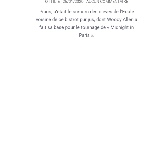
OTTILIE
26/01/2020
AUCUN COMMENTAIRE
Pipos, c’était le surnom des élèves de l’Ecole
voisine de ce bistrot pur jus, dont Woody Allen a
fait sa base pour le tournage de « Midnight in
Paris ».