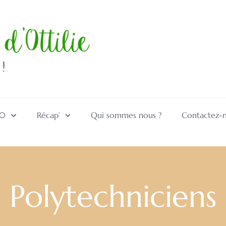
10
Récap’
Qui sommes nous ?
Contactez-
Polytechniciens