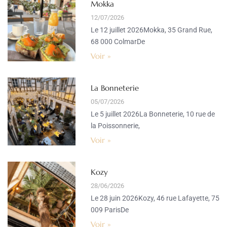
Mokka
12/07/2026
Le 12 juillet 2026Mokka, 35 Grand Rue,
68 000 ColmarDe
Voir »
La Bonneterie
05/07/2026
Le 5 juillet 2026La Bonneterie, 10 rue de
la Poissonnerie,
Voir »
Kozy
28/06/2026
Le 28 juin 2026Kozy, 46 rue Lafayette, 75
009 ParisDe
Voir »