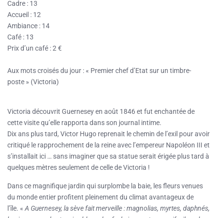
Cadre : 13
Accueil : 12
Ambiance : 14
Café : 13
Prix d’un café : 2 €
Aux mots croisés du jour : « Premier chef d’Etat sur un timbre-
poste » (Victoria)
Victoria découvrit Guernesey en août 1846 et fut enchantée de
cette visite qu’elle rapporta dans son journal intime.
Dix ans plus tard, Victor Hugo reprenait le chemin de l’exil pour avoir
critiqué le rapprochement de la reine avec l’empereur Napoléon III et
s’installait ici … sans imaginer que sa statue serait érigée plus tard à
quelques mètres seulement de celle de Victoria !
Dans ce magnifique jardin qui surplombe la baie, les fleurs venues
du monde entier profitent pleinement du climat avantageux de
l’île. «
A Guernesey, la sève fait merveille : magnolias, myrtes, daphnés,