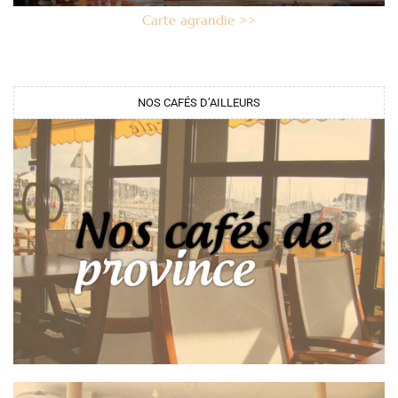
Carte agrandie >>
NOS CAFÉS D’AILLEURS