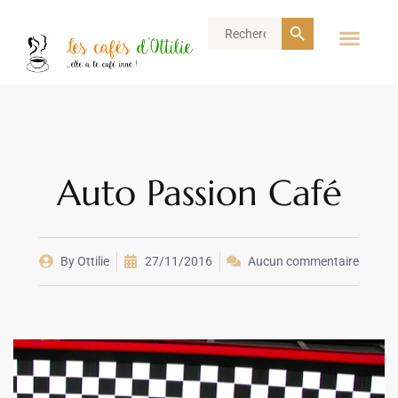
Search Button
Search
for:
Auto Passion Café
By
Ottilie
27/11/2016
Aucun commentaire