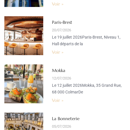
Voir »
Paris-Brest
20/07/2026
Le 19 juillet 2026Paris-Brest, Niveau 1,
Hall départs de la
Voir »
Mokka
12/07/2026
Le 12 juillet 2026Mokka, 35 Grand Rue,
68 000 ColmarDe
Voir »
La Bonneterie
05/07/2026