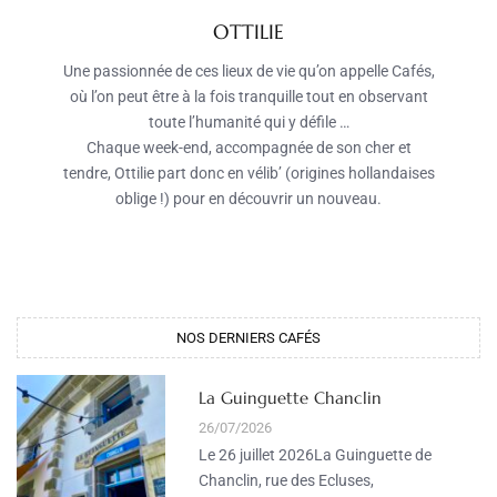
OTTILIE
Une passionnée de ces lieux de vie qu’on appelle Cafés,
où l’on peut être à la fois tranquille tout en observant
toute l’humanité qui y défile …
Chaque week-end, accompagnée de son cher et
tendre, Ottilie part donc en vélib’ (origines hollandaises
oblige !) pour en découvrir un nouveau.
NOS DERNIERS CAFÉS
La Guinguette Chanclin
26/07/2026
Le 26 juillet 2026La Guinguette de
Chanclin, rue des Ecluses,