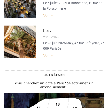
Le 5 juillet 2026La Bonneterie, 10 rue de
la Poissonnerie,
Voir »
Kozy
28/06/2026
Le 28 juin 2026Kozy, 46 rue Lafayette, 75
009 ParisDe
Voir »
CAFÉS À PARIS
Vous cherchez un café à Paris? Sélectionnez un
arrondissement :