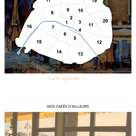
Carte agrandie >>
NOS CAFÉS D’AILLEURS