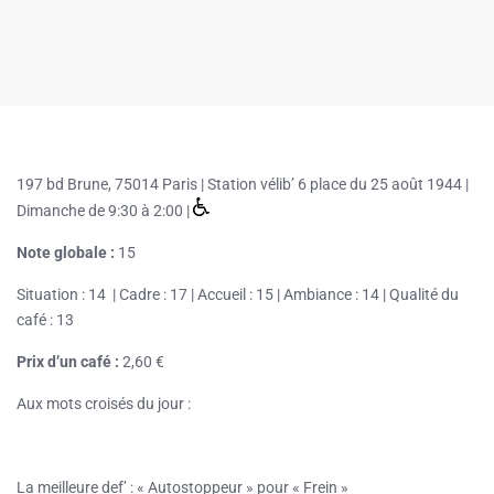
197 bd Brune, 75014 Paris | Station vélib’ 6 place du 25 août 1944 |
Dimanche de 9:30 à 2:00 |
Note globale :
15
Situation : 14 | Cadre : 17 | Accueil : 15 | Ambiance : 14 | Qualité du
café : 13
Prix d’un café :
2,60 €
Aux mots croisés du jour :
La meilleure def’ : « Autostoppeur » pour « Frein »