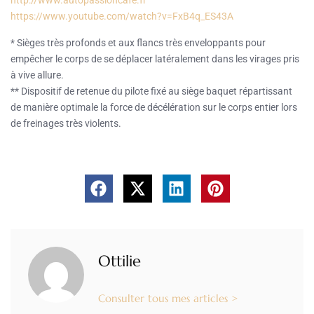
http://www.autopassioncafe.fr
https://www.youtube.com/watch?v=FxB4q_ES43A
* Sièges très profonds et aux flancs très enveloppants pour
empêcher le corps de se déplacer latéralement dans les virages pris
à vive allure.
** Dispositif de retenue du pilote fixé au siège baquet répartissant
de manière optimale la force de décélération sur le corps entier lors
de freinages très violents.
Ottilie
Consulter tous mes articles >