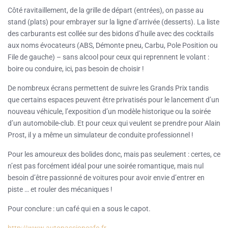
Côté ravitaillement, de la grille de départ (entrées), on passe au
stand (plats) pour embrayer sur la ligne d’arrivée (desserts). La liste
des carburants est collée sur des bidons d’huile avec des cocktails
aux noms évocateurs (ABS, Démonte pneu, Carbu, Pole Position ou
File de gauche) – sans alcool pour ceux qui reprennent le volant :
boire ou conduire, ici, pas besoin de choisir !
De nombreux écrans permettent de suivre les Grands Prix tandis
que certains espaces peuvent être privatisés pour le lancement d’un
nouveau véhicule, l’exposition d’un modèle historique ou la soirée
d’un automobile-club. Et pour ceux qui veulent se prendre pour Alain
Prost, il y a même un simulateur de conduite professionnel !
Pour les amoureux des bolides donc, mais pas seulement : certes, ce
n’est pas forcément idéal pour une soirée romantique, mais nul
besoin d’être passionné de voitures pour avoir envie d’entrer en
piste … et rouler des mécaniques !
Pour conclure : un café qui en a sous le capot.