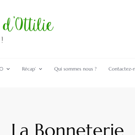
10
Récap’
Qui sommes nous ?
Contactez-
La Bonneterie