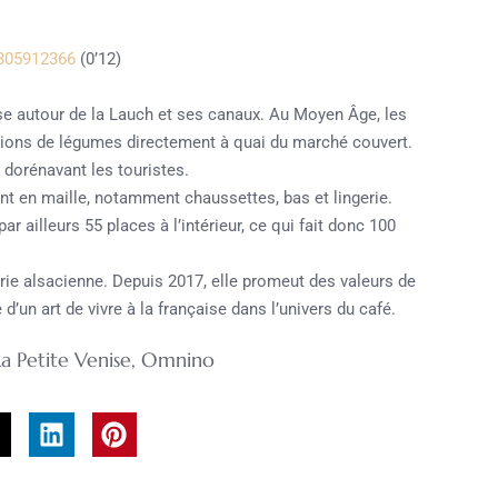
7805912366
(0’12)
se autour de la Lauch et ses canaux. Au Moyen Âge, les
tions de légumes directement à quai du marché couvert.
 dorénavant les touristes.
ment en maille, notamment chaussettes, bas et lingerie.
r ailleurs 55 places à l’intérieur, ce qui fait donc 100
erie alsacienne. Depuis 2017, elle promeut des valeurs de
 d’un art de vivre à la française dans l’univers du café.
La Petite Venise
,
Omnino