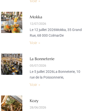
Voir »
Mokka
12/07/2026
Le 12 juillet 2026Mokka, 35 Grand
Rue, 68 000 ColmarDe
Voir »
La Bonneterie
05/07/2026
Le 5 juillet 2026La Bonneterie, 10
rue de la Poissonnerie,
Voir »
Kozy
28/06/2026