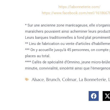
https://labonneterie.com/
https://www.facebook.com/reel/161866
* Sur une ancienne zone marécageuse, elle s’organi
maraîchers pouvaient ainsi acheminer leurs produc
Leurs barques traditionnelles à fond plat promènent
** Lieu de fabrication ou vente d’articles d’habille
*** On y accueille jusqu’à 45 personnes, on compte pa
places au total.
**** Cafés de spécialité d’Omnino, jeune micro-brûl
minutie, convivialité, sincérité ainsi que l’émergence
Alsace
,
Brunch
,
Colmar
,
La Bonneterie
,