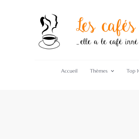
Accueil
Thèmes
Top 